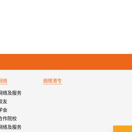
网络
捐赠港专
网络及服务
校友
学会
合作院校
网络及服务