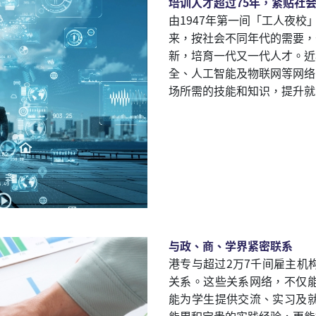
培训人才超过
75
年，紧贴社
由1947年第一间「工人夜
来，按社会不同年代的需要，
新，培育一代又一代人才。近
全、人工智能及物联网等网络
场所需的技能和知识，提升就
与政、商、学界紧密联系
港专与超过2万7千间雇主机
关系。这些关系网络，不仅
能为学生提供交流、实习及