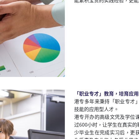
能累积宝贵的实践经验，更能
「职业专才」教育，培育应用
港专多年来秉持「职业专才
技能的应用型人才。
港专开办的高级文凭及学位
过600小时，让学生在真实
少毕业生在完成实习后，更