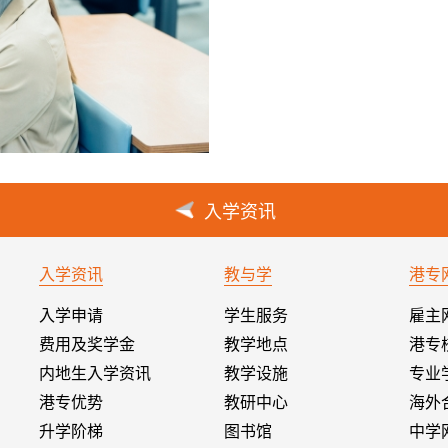
入学资讯
入学资讯
教与学
港专
入学申请
学生服务
雇主
费用及奖学金
教学地点
港专
内地生入学资讯
教学设施
专业
港专优势
教研中心
海外
升学阶梯
图书馆
中学