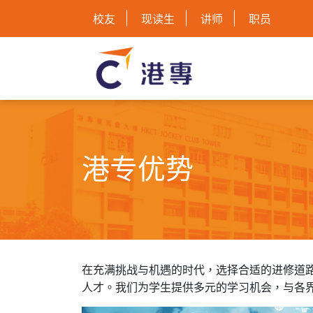
校友
现读生
讲师
职员
港专优势
在充满挑战与机遇的时代，选择合适的进修道
人才。我们为学生提供多元的学习机会，与各