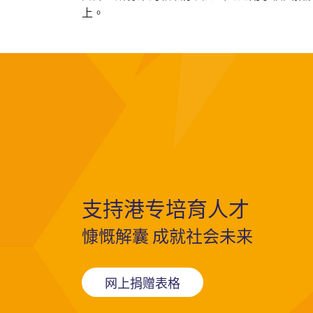
上。
支持港专培育人才
慷慨解囊 成就社会未来
网上捐赠表格