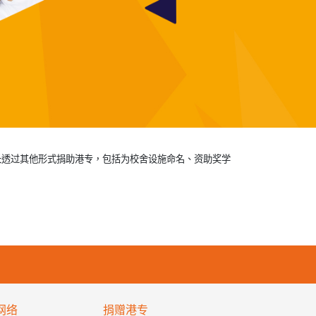
善长透过其他形式捐助港专，包括为校舍设施命名、资助奖学
网络
捐赠港专