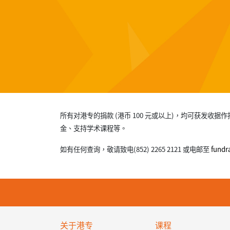
所有对港专的捐款 (港币 100 元或以上)，均可获
金、支持学术课程等。
如有任何查询，敬请致电(852) 2265 2121 或电邮至
fundr
关于港专
课程