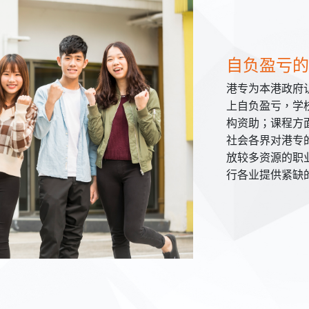
自负盈亏的
港专为本港政府
上自负盈亏，学
构资助；课程方
社会各界对港专
放较多资源的职
行各业提供紧缺