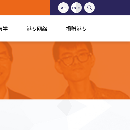
与学
港专网络
捐赠港专