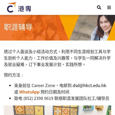
职涯辅导
透过个人面谈及小组活动方式，利用不同生涯规划工具与学
生剖析个人能力、工作价值及兴趣等，与学生一同解决升学
及就业疑难，订下事业发展计划，实践所想。
预约方法﹕
亲身前往 Career Zone，电邮到
dsd@hkct.edu.hk
或
WhatsApp
预约日期及时间
致电 (852) 2398 9619 联络职涯发展团队社工/辅导员