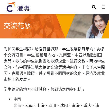
交流花絮
为扩阔学生视野，增强
其
世
界观，学生发展部每年均举办多
个交流项目，学生
曾踏足内地、东南亚、
中亚以及
欧洲国
家等，参与的学生能到当地参观企业、进行义教、两地学生
交流、与中国驻当地大使馆交流等活动内容，丰富了人生阅
历，克服语言障碍，并了解到不同国家的文化、经济及就业
市场上的发展
。
学生踏足的地方不计其数，曾到访之国家包括
﹕
中国
北京、云南、上海、四川、沈阳、青海、重庆、清