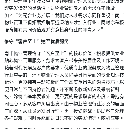
更注重环境卫生及安全，重视物业管理人员的专业知识及处
理突发情况的灵活性，对物业管理专才的需求亦不断增
加。“为配合业务扩展，我们对人才需求亦同样重视，南丰
物业管理不但拓展招聘渠道吸纳专才加入行业，同时亦积极
培育拥有共同价值观并有意投身行业的年青人。”
恪守“客户至上”达至优质服务
南丰物业管理恪守“客户至上”的核心价值，积极提供专业
贴心物业管理服务，务求为客户带来美好居住及工作环境。
随著时代发展及客户的要求，优质专业的服务成为物业管理
行业重要的一环。物业管理人员除要具备全面的专业知识技
能外，更须拥有主动积极的工作态度及出色的沟通技巧，以
便日常与不同持份者沟通，并不断吸收新知识及采纳新科
技。除符合基本要求外，更重要的是求职者的态度，需抱有
同理心，多从客户角度出发。由于物业管理行业涉及的层面
广而深，从业员必须具弹性，勇于接受挑战，协助客户处理
各样疑难；同时亦能面对日常不同的突发情况，随机应变。