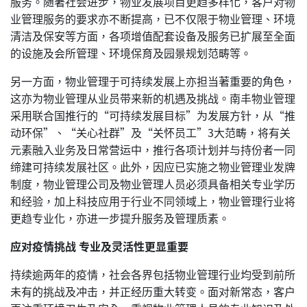
服务。随著社会进步，物业发展项目更趋多样化，客户对物
业管理服务的要求亦不断提高，已不仅限于物业管理、环境
清洁及保安等方面，各项增值配套设备及服务已扩展至全面
的设施及会所管理、环境保育及园景规划范畴等。
另一方面，物业管理于可持续发展上亦担当著重要的角色，
这亦为物业管理从业员带来新的机遇及挑战。南丰物业管理
采用联合国推行的“可持续发展目标”为发展方针，从“推
动环保”、“关心社群”及“关怀员工”3大范畴，将有关
元素融入业务及日常营运中，推行各项计划并与持份者一同
缔建可持续发展社区。此外，因应已实施之物业管理业发牌
制度，物业管理公司及物业管理人员必须具备相关专业学历
和经验，加上科技应用于行业不同领域上，物业管理行业将
更趋专业化，亦进一步提升服务及管理质素。
应对疫情挑战 专业及灵活性更显重要
持续逾两年的疫情，社会各界包括物业管理行业均受到前所
未有的挑战及冲击，并正经历重大转变。面对新常态，客户