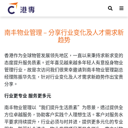
南丰物业管理 – 分享行业变化及人才需求新
趋势
香港作为全球物管发展领先地区，一直以来秉持求新求变的
态度提升服务质素。近年喜见越来越多年轻人有意投身物业
管理行业，故是次访问我们很荣幸邀请到南丰物业管理副总
经理陈振华先生，针对行业变化及人才需求新趋势作出宝贵
分享。
行业更专业 服务更多元
南丰物业管理以“我们提升生活质素”为愿景，透过提供全
方位卓越服务，协助客户实践个人理想生活。客户对服务水
平要求持续提升，行业必须与时并进，提供更多元化的专业