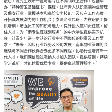
最后，陈先生表示一直与港专在不同领域上合作，包括举
办“特种警卫基础证书”课程，让年青人认识高端物业管理
及保安行业，掌握基本和高阶实务技能与及应有工作态度，
开拓具发展潜力的工作机会；参与企业包班，为在职员工提
供培训，增强员工的知识与能力，提升投入感和责任感，留
住人才；为“港专生涯规划服务”的中六学生提供实习机
会，让青少年进一步认识行业中不同岗位的职责及工作要
求。“未来，因应行业趋势及公司发展，南丰物业管理将会
继续与不同合作伙伴合办更多不同课程，协助行业培育新一
代人才。我们深信透过吸纳人才加入团队，提供培训，持续
学习革新，才能达致优质专业，提供卓越管理服务。”