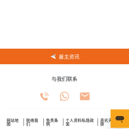
雇主资讯
与我们联系
网站地
联络我
免责条
个人资料私隐政
恶劣天气安
图
们
例
策
排