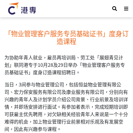
「物业管理客户服务专员基础证书」度身订
造课程
为协助年青人就业，雇员再培训局、劳工处「展翅青见计
划」联同港专于10月28及29日举办「物业管理客户服务专
员基础证书」度身订造课程招聘日。
当日，3间参与物业管理公司，包括恒益物业管理有限公
司、宏力保安服务有限公司及康业服务有限公司，分别向有
兴趣的青年人及计划学员介绍公司背景、行业前景及培训详
情，并即场安排进行面试。有参加者表示，完成短期培训即
可获雇主优先聘用，对欠缺相关经验青年人来说是一个十分
难得的机会，加上物业管理行业前景相对乐观及有发展空
间，因此有兴趣参与课程。