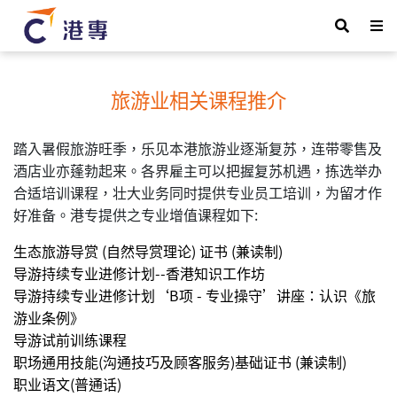
旅游业相关课程推介
踏入暑假旅游旺季，乐见本港旅游业逐渐复苏，连带零售及
酒店业亦蓬勃起来。各界雇主可以把握复苏机遇，拣选举办
合适培训课程，壮大业务同时提供专业员工培训，为留才作
好准备。港专提供之专业增值课程如下:
生态旅游导赏 (自然导赏理论) 证书 (兼读制)
导游持续专业进修计划--香港知识工作坊
导游持续专业进修计划‘B项 - 专业操守’讲座：认识《旅
游业条例》
导游试前训练课程
职场通用技能(沟通技巧及顾客服务)基础证书 (兼读制)
职业语文(普通话)