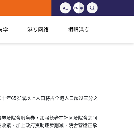
与学
港专网络
捐赠港专
十年65岁或以上人口将占全港人口超过三分之
务券及院舍服务券，加强长者在社区及院舍之间
继收紧，加上政府资助逐步削减，院舍营运正承