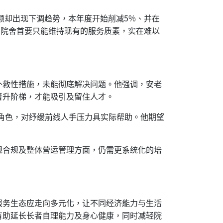
额却出现下调趋势，本年度开始削减5%、并在
局。院舍首要只能维持现有的服务质素，实在难以
补救性措施，未能彻底解决问题。他强调，安老
晋升阶梯，才能吸引及留住人才。
角色，对纾缓前线人手压力具实际帮助。他期望
规合规及整体营运管理方面，仍需更系统化的培
服务生态应走向多元化，让不同经济能力与生活
有助延长长者自理能力及身心健康，同时减轻院