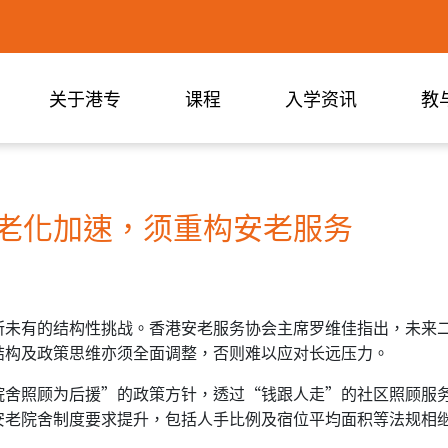
关于港专
课程
入学资讯
教
口老化加速，须重构安老服务
所未有的结构性挑战。香港安老服务协会主席罗维佳指出，未来二
结构及政策思维亦须全面调整，否则难以应对长远压力。
院舍照顾为后援”的政策方针，透过“钱跟人走”的社区照顾服
安老院舍制度要求提升，包括人手比例及宿位平均面积等法规相