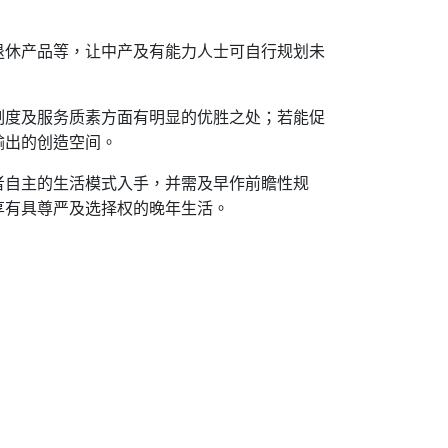
退休产品等，让中产及有能力人士可自行规划未
制度及服务质素方面有明显的优胜之处；若能促
输出的创造空间。
者自主的生活模式入手，并需及早作前瞻性规
享有具尊严及选择权的晚年生活。