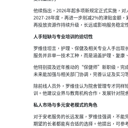
他续指出，2026年起多项新规定正式实施，
2027-28年度，再进一步削减2%的津贴
再投放资源作持续升级，长远或影响服务稳定
人手短缺与专业培训的迫切性
罗维佳坦言，护理、保健及相关专业人手出现
服务并非单一技术工种，而是涵盖护理、复康
他特别提及近年推动的“保健师”新职级，完
未来能加强与相关部门协调，完善认证及实习
除前线人员外，罗维佳认为院舍管理专才同样
训。他建议业界与教育机构合作，发展针对院
私人市场与多元安老模式的角色
对于安老服务的长远发展，罗维佳强调，不能
期望的长者都能有合适的选择。他提出，可参