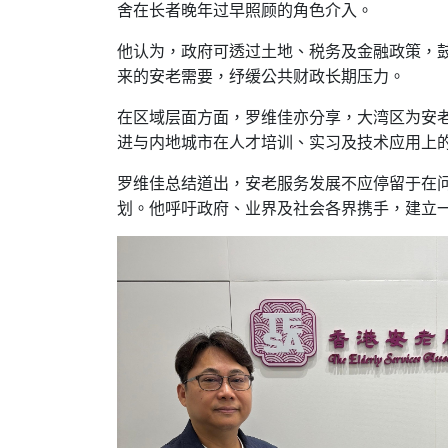
舍在长者晚年过早照顾的角色介入。
他认为，政府可透过土地、税务及金融政策，
来的安老需要，纾缓公共财政长期压力。
在区域层面方面，罗维佳亦分享，大湾区为安
进与内地城市在人才培训、实习及技术应用上
罗维佳总结道出，安老服务发展不应停留于在
划。他呼吁政府、业界及社会各界携手，建立