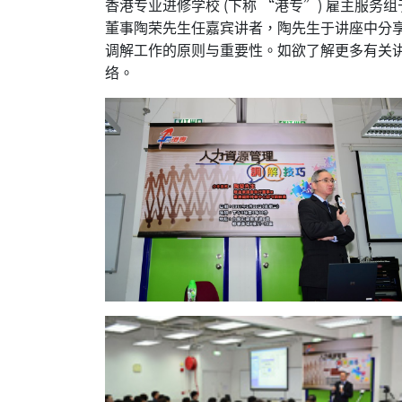
香港专业进修学校 (下称 “港专”) 雇主服务
董事陶荣先生任嘉宾讲者，陶先生于讲座中分
调解工作的原则与重要性。如欲了解更多有关讲座
络。