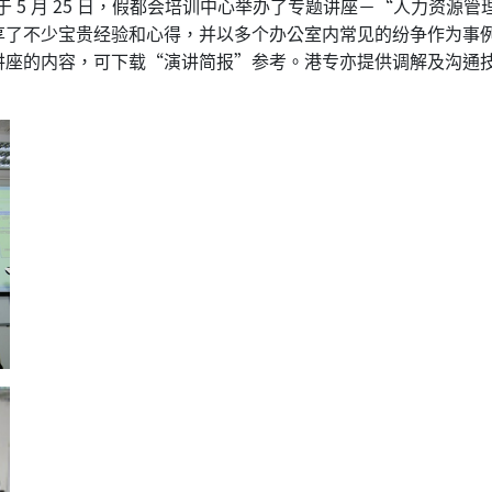
组于 5 月 25 日，假都会培训中心举办了专题讲座－“人力资
享了不少宝贵经验和心得，并以多个办公室内常见的纷争作为事
的内容，可下载“演讲简报”参考。港专亦提供调解及沟通技巧的相