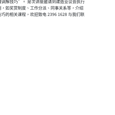
源管理调解技巧”。 是次讲座邀请到建造业议会执行
例，如奖赏制度、工作分派、同事关系等，介绍
关课程，欢迎致电 2396 1628 与我们联