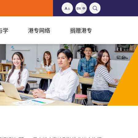
与学
港专网络
捐赠港专