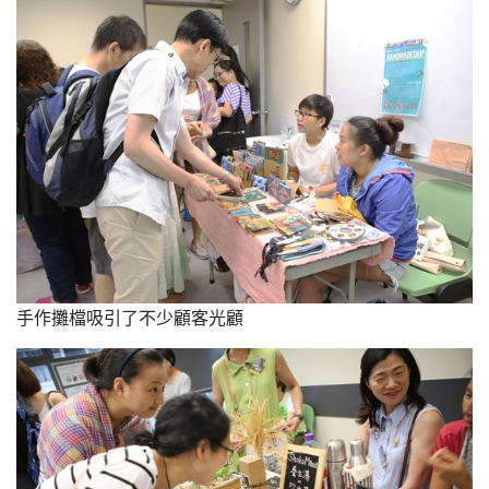
手作攤檔吸引了不少顧客光顧