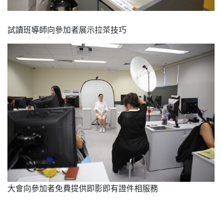
試讀班導師向參加者展示拉茶技巧
大會向參加者免費提供即影即有證件相服務