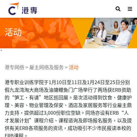
活动
`
港专网络
>
雇主网络及服务
>
活动
港专职业训练学院于1月10日至11日及1月24日至25日分别
假九龙湾淘大商场及油塘鲤鱼门广场举行了两场获ERB资助
的“笋工‧有请”地区巡回展。是次活动得到饮食、健康护
理、美容、物业管理及保安、酒店及家居服务等行业雇主鼎
力支持，提供超过3,000份职位空缺。同场亦设有ERB“人
才发展计划”课程介绍、课程谘询及即场报名服务，以及提
供有关ERB各项服务的资讯，成功吸引不少市民报读本校的
ERB课程。