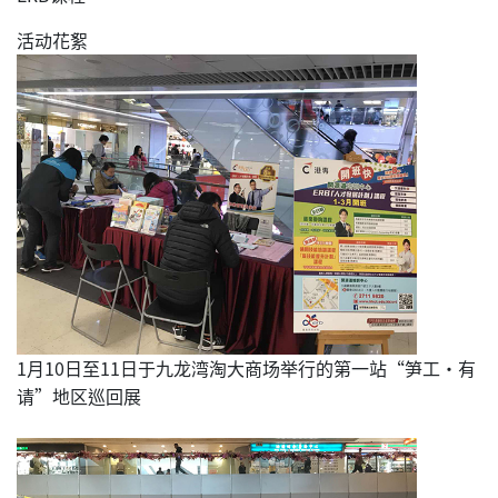
活动花絮
1月10日至11日于九龙湾淘大商场举行的第一站“笋工‧有
请”地区巡回展