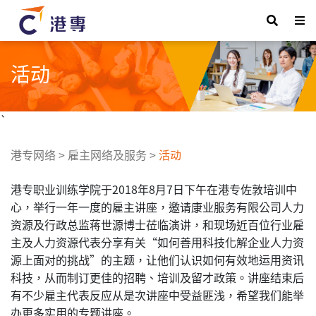
活动
`
港专网络
>
雇主网络及服务
>
活动
港专职业训练学院于2018年8月7日下午在港专佐敦培训中
心，举行一年一度的雇主讲座，邀请康业服务有限公司人力
资源及行政总监蒋世源博士莅临演讲，和现场近百位行业雇
主及人力资源代表分享有关“如何善用科技化解企业人力资
源上面对的挑战”的主题，让他们认识如何有效地运用资讯
科技，从而制订更佳的招聘、培训及留才政策。讲座结束后
有不少雇主代表反应从是次讲座中受益匪浅，希望我们能举
办更多实用的专题讲座。