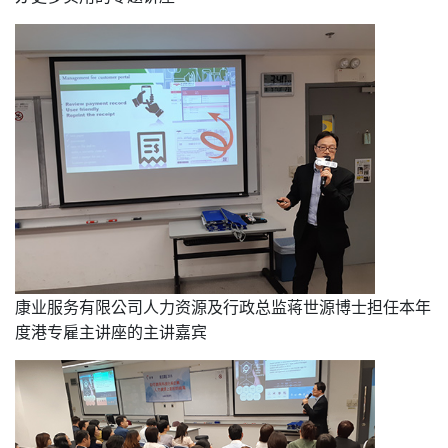
康业服务有限公司人力资源及行政总监蒋世源博士担任本年
度港专雇主讲座的主讲嘉宾