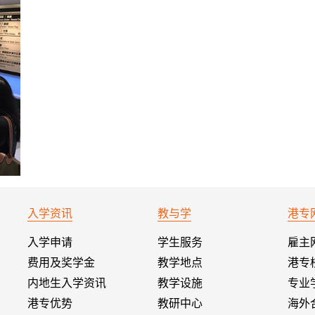
入学资讯
教与学
港专
入学申请
学生服务
雇主
费用及奖学金
教学地点
港专
内地生入学资讯
教学设施
专业
港专优势
教研中心
海外