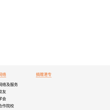
网络
捐赠港专
网络及服务
校友
学会
合作院校