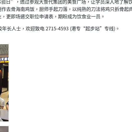
工作体验日”，透过参观大食代集团的美食广场，让学员深入地了
制作去骨海南鸡饭，厨师手起刀落，以纯熟的刀法将鸡只拆骨起
业，更即场递交职位申请表，期盼成为饮食业一员。
人士，欢迎致电 2715-4593 (港专“起步站”专线)。