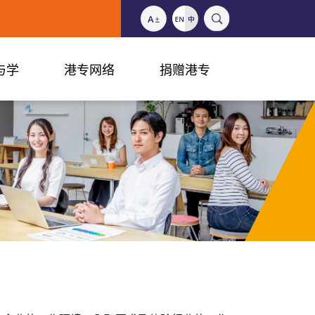
与学
港专网络
捐赠港专