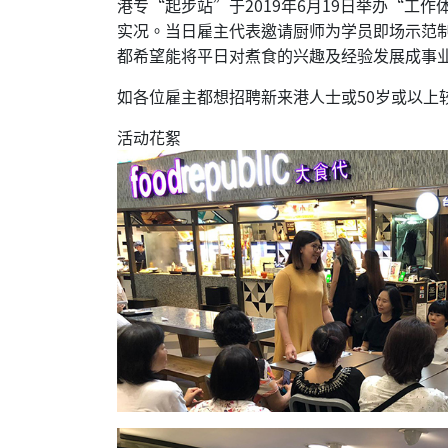
港专“起步站”于2019年6月19日举办“
实况。当日雇主代表邀请厨师为学员即场示范
都希望能将平日对煮食的兴趣及经验发展成事
如各位雇主都想招聘新来港人士或50岁或以上较年长
活动花絮