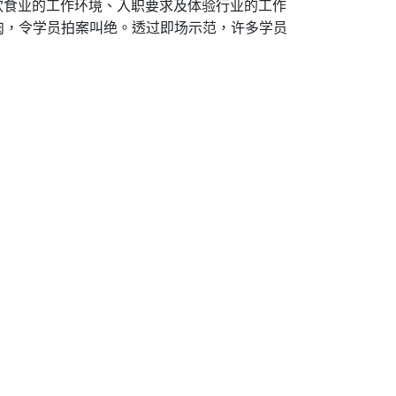
解饮食业的工作环境、入职要求及体验行业的工作
肉，令学员拍案叫绝。透过即场示范，许多学员