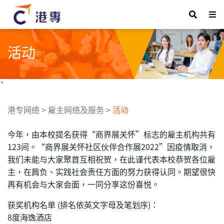
活动
`
港专网络
>
雇主网络及服务
>
活动
今年，由本校提名获得“商界展关怀”标志的雇主机构共有
123间。“商界展关怀社区伙伴合作展2022”因疫情取消，
我们未能与大家聚首互相祝贺，在此谨代表本校恭贺各位雇
主，在肩负、实践社会责任方面的努力获得认同。期望很快
再有机会与大家会面，一同分享这份喜悦。
获奖机构名单 (排名依英文字母及笔划序)：
8度海逸酒店