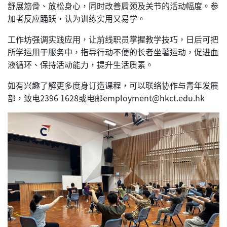
舒展筋骨、放松身心，同时改善肩颈及关节的活动幅度。参
加者反应踊跃，认为训练实用又易学。
工作坊强调实践应用，让前线职员掌握教学技巧，日后可把
所学运用于服务中，指导行动不便的长者坐著运动，促进血
液循环、保持活动能力，提升生活质素。
如有兴趣了解更多度身订造课程，可以联络协作与青年发展
部，致电2396 1628或电邮employment@hkct.edu.hk