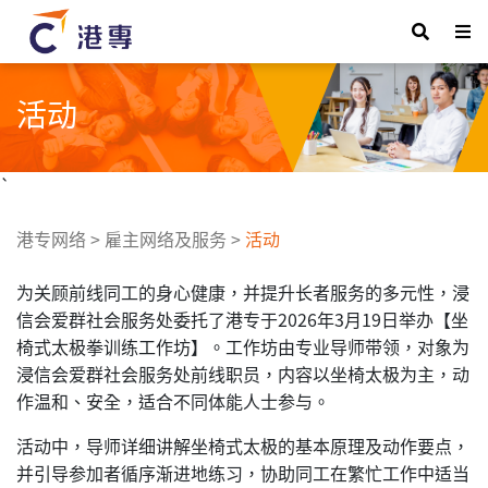
活动
`
港专网络
>
雇主网络及服务
>
活动
为关顾前线同工的身心健康，并提升长者服务的多元性，浸
信会爱群社会服务处委托了港专于2026年3月19日举办【坐
椅式太极拳训练工作坊】。工作坊由专业导师带领，对象为
浸信会爱群社会服务处前线职员，内容以坐椅太极为主，动
作温和、安全，适合不同体能人士参与。
活动中，导师详细讲解坐椅式太极的基本原理及动作要点，
并引导参加者循序渐进地练习，协助同工在繁忙工作中适当