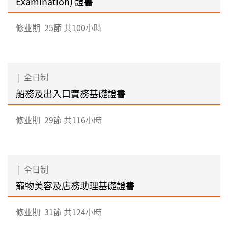
Examination) 證書
修业期
25節 共100小時
|
全日制
船務及出入口實務基礎證書
修业期
29節 共116小時
|
全日制
寵物美容及店務助理基礎證書
修业期
31節 共124小時