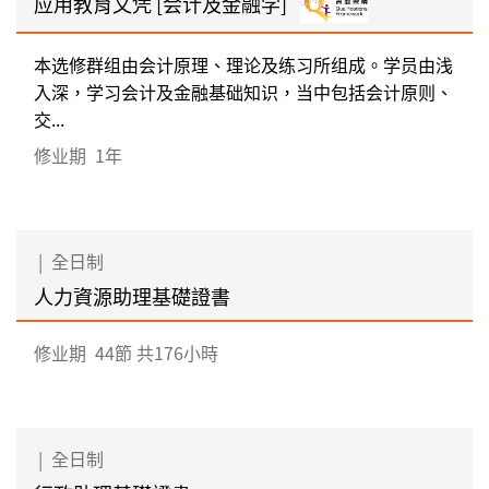
应用教育文凭 [会计及金融学]
本选修群组由会计原理、理论及练习所组成。学员由浅
入深，学习会计及金融基础知识，当中包括会计原则、
交...
修业期
1年
|
全日制
人力資源助理基礎證書
修业期
44節 共176小時
|
全日制