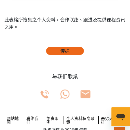
此表格所搜集之个人资料，会作联络、跟进及提供课程资讯
之用。
传送
与我们联系
网站地
联络我
免责条
个人资料私隐政
恶劣天气安
图
们
例
策
排
版权所有 © 2026年 港专