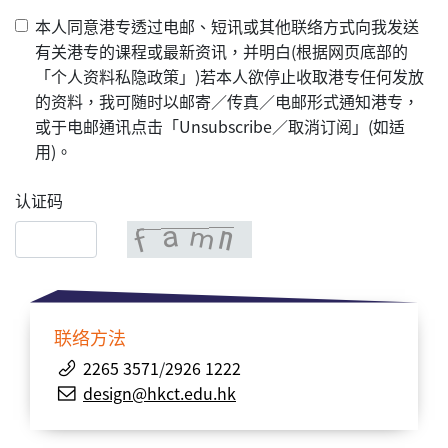
本人同意港专透过电邮、短讯或其他联络方式向我发送
有关港专的课程或最新资讯，并明白(根据网页底部的
「个人资料私隐政策」)若本人欲停止收取港专任何发放
的资料，我可随时以邮寄／传真／电邮形式通知港专，
或于电邮通讯点击「Unsubscribe／取消订阅」(如适
用)。
认证码
联络方法
2265 3571
/
2926 1222
design@hkct.edu.hk