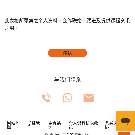
此表格所蒐集之个人资料，会作联络、跟进及提供课程资讯
之用。
传送
与我们联系
网站地
联络我
免责条
个人资料私隐政
恶劣天气安
图
们
例
策
排
版权所有 © 2026年 港专