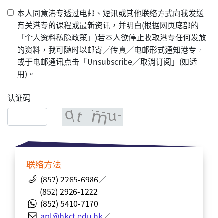
本人同意港专透过电邮、短讯或其他联络方式向我发送
有关港专的课程或最新资讯，并明白(根据网页底部的
「个人资料私隐政策」)若本人欲停止收取港专任何发放
的资料，我可随时以邮寄／传真／电邮形式通知港专，
或于电邮通讯点击「Unsubscribe／取消订阅」(如适
用)。
认证码
联络方法
(852) 2265-6986
／
(852) 2926-1222
(852) 5410-7170
apl@hkct.edu.hk
／