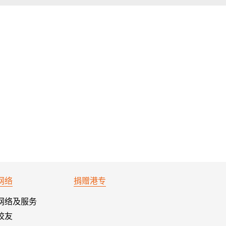
网络
捐赠港专
网络及服务
校友