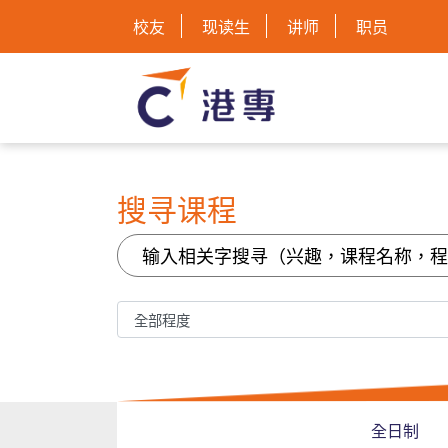
校友
现读生
讲师
职员
搜寻课程
全日制