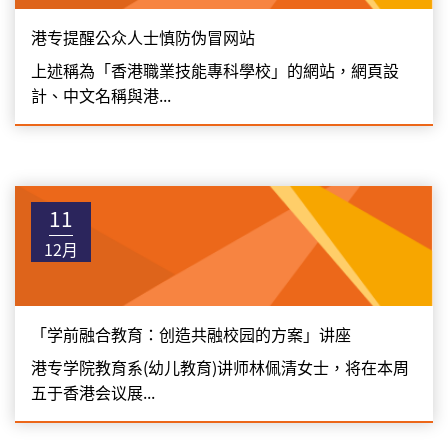
港专提醒公众人士慎防伪冒网站
上述稱為「香港職業技能專科學校」的網站，網頁設
計、中文名稱與港...
11
12月
「学前融合教育：创造共融校园的方案」讲座
港专学院教育系(幼儿教育)讲师林佩清女士，将在本周
五于香港会议展...