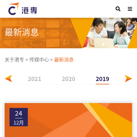
最新消息
关于港专
>
传媒中心
>
最新消息
022
2021
2020
2019
24
12月