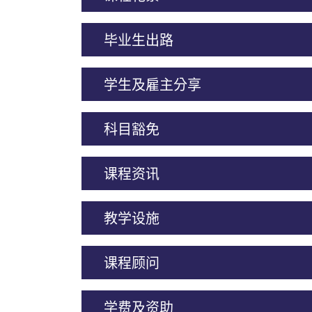
毕业生出路
学生及雇主分享
科目豁免
课程资讯
教学设施
课程顾问
学费及资助