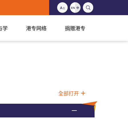
与学
港专网络
捐赠港专
全部打开