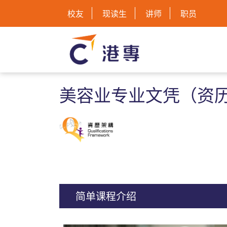
校友
现读生
讲师
职员
美容业专业文凭（资历
简单课程介绍