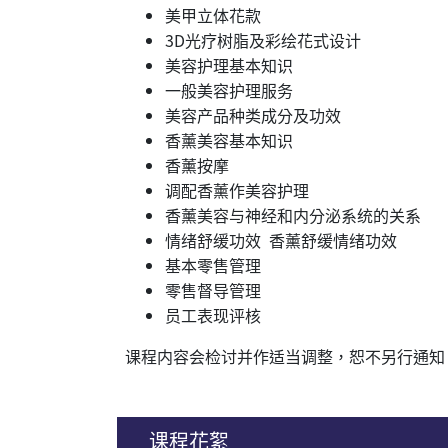
美甲立体花款
3D光疗树脂及彩绘花式设计
美容护理基本知识
一般美容护理服务
美容产品种类成分及功效
香薰美容基本知识
香薰按摩
调配香薰作美容护理
香薰美容与神经和内分泌系统的关系
情绪舒缓功效 香薰舒缓情绪功效
基本零售管理
零售督导管理
员工表现评核
课程内容会检讨并作适当调整，恕不另行通
课程花絮