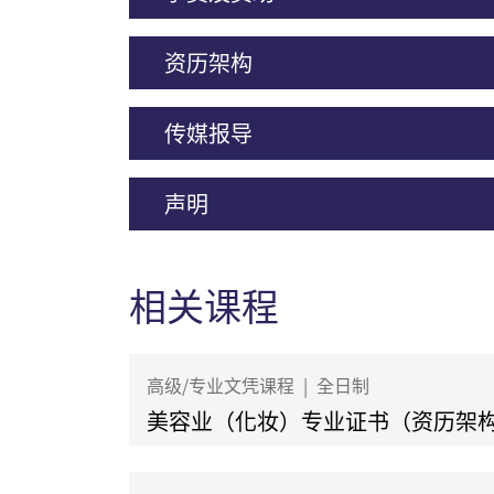
资历架构
传媒报导
声明
相关课程
高级/专业文凭课程
|
全日制
美容业（化妆）专业证书（资历架构