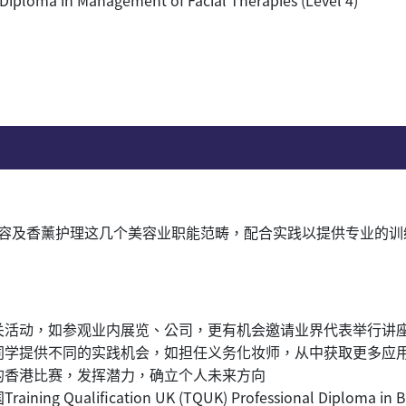
容及香薰护理这几个美容业职能范畴，配合实践以提供专业的训
关活动，如参观业内展览、公司，更有机会邀请业界代表举行讲
同学提供不同的实践机会，如担任义务化妆师，从中获取更多应
的香港比赛，发挥潜力，确立个人未来方向
 Qualification UK (TQUK) Professional Diploma in 