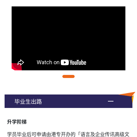
毕业生出路
升学阶梯
学员毕业后可申请由港专开办的「语言及企业传讯高级文