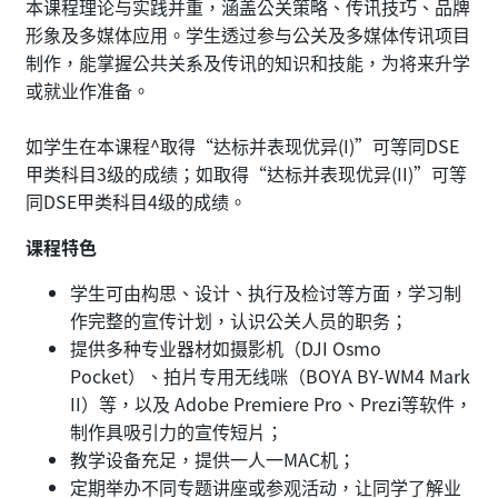
本课程理论与实践并重，涵盖公关策略、传讯技巧、品牌
形象及多媒体应用。学生透过参与公关及多媒体传讯项目
制作，能掌握公共关系及传讯的知识和技能，为将来升学
或就业作准备。
如学生在本课程^取得“达标并表现优异(I)”可等同DSE
甲类科目3级的成绩；如取得“达标并表现优异(II)”可等
同DSE甲类科目4级的成绩。
课程特色
学生可由构思、设计、执行及检讨等方面，学习制
作完整的宣传计划，认识公关人员的职务；
提供多种专业器材如摄影机（DJI Osmo
Pocket）、拍片专用无线咪（BOYA BY-WM4 Mark
II）等，以及 Adobe Premiere Pro、Prezi等软件，
制作具吸引力的宣传短片；
教学设备充足，提供一人一MAC机；
定期举办不同专题讲座或参观活动，让同学了解业