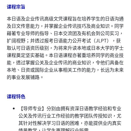
课程宗旨
本日语及企业传讯高级文凭课程旨在培养学生的日语沟通
及日文传意能力，并掌握企业传讯技巧及商业知识。同学
藉著专业导师的指导、日本交流团及有机会到公司实习，
扩阔视野；并透过报考日语能力公开考试（JLPT），获
取认可日语资历级别，为将来升读本地或日本大学的学士
课程奠定坚实基础。本日语课程亦著重培养同学的商业技
能，透过掌握公关及企业传讯的商业知识，令他们具备在
本地、日资或国际企业从事相关工作的能力，长远为未来
的事业发展铺路。
课程特色
【导师专业】分别由拥有资深日语教学经验和专业
公关及传讯行业工作经验的教学团队传授知识，尤
其针对性解决学习日语的困难，亦能提供业内真实
情景教学，让学生更理解行业所需