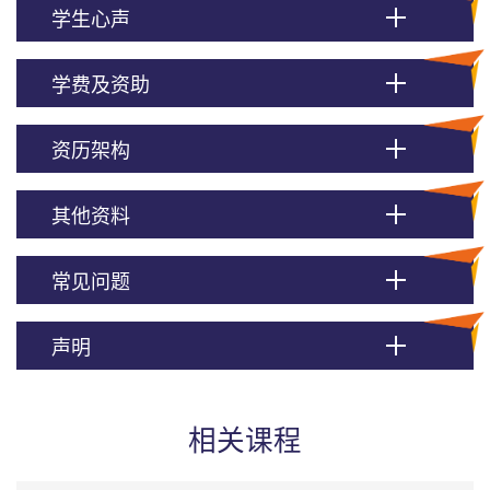
学生心声
学费及资助
资历架构
其他资料
常见问题
声明
相关课程