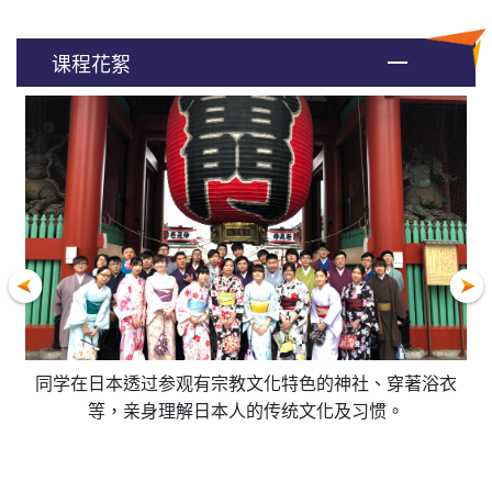
课程花絮
（大
同学在日本透过参观有宗教文化特色的神社、穿著浴衣
H
！
等，亲身理解日本人的传统文化及习惯。