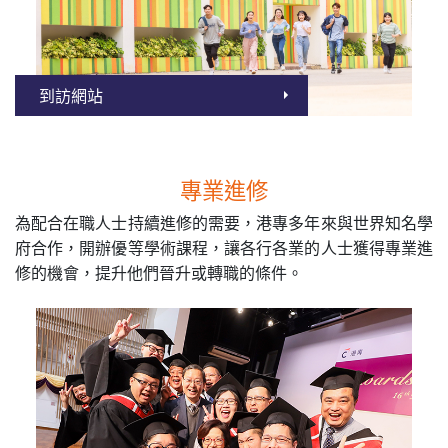
到訪網站
專業進修
為配合在職人士持續進修的需要，港專多年來與世界知名學
府合作，開辦優等學術課程，讓各行各業的人士獲得專業進
修的機會，提升他們晉升或轉職的條件。