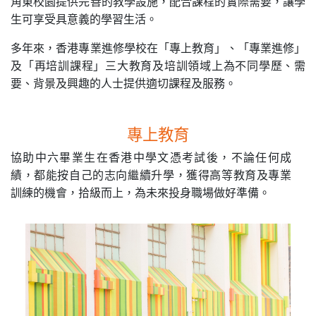
角
東校園提供完善的教學設施，配合課程的實際需要，讓學
生可享受具意義的學習生活。
多年來，香港專業進修學校在「專上教育」、「專業進修」
及「再培訓課程」三大教育及培訓領域上為不同學歷、需
要、背景及興趣的人士提供適切課程及服務。
專上教育
協助中六畢業生在香港中學文憑考試後，不論任何成
績，都能按自己的志向繼續升學，獲得高等教育及專業
訓練的機會，拾級而上，為未來投身職場做好準備。