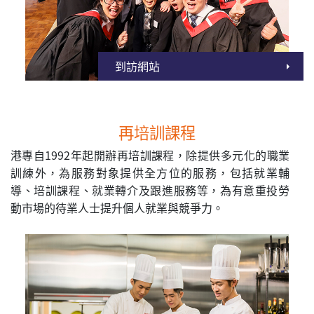
到訪網站
再培訓課程
港專自1992年起開辦再培訓課程，除提供多元化的職業
訓練外，為服務對象提供全方位的服務，包括就業輔
導、培訓課程、就業轉介及跟進服務等，為有意重投勞
動市場的待業人士提升個人就業與競爭力。