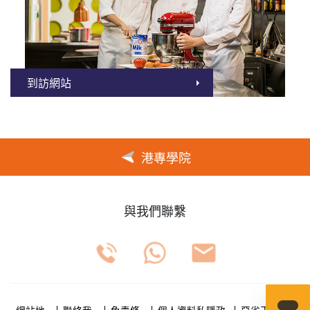
到訪網站
港專學院
與我們聯繫
網站地
聯絡我
免責條
個人資料私隱政
惡劣天氣安