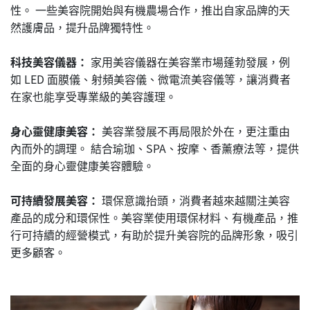
性。 一些美容院開始與有機農場合作，推出自家品牌的天
然護膚品，提升品牌獨特性。
科技美容儀器：
家用美容儀器在美容業市場蓬勃發展，例
如 LED 面膜儀、射頻美容儀、微電流美容儀等，讓消費者
在家也能享受專業級的美容護理。
身心靈健康美容：
美容業發展不再局限於外在，更注重由
內而外的調理。 結合瑜珈、SPA、按摩、香薰療法等，提供
全面的身心靈健康美容體驗。
可持續發展美容：
環保意識抬頭，消費者越來越關注美容
產品的成分和環保性。美容業使用環保材料、有機產品，推
行可持續的經營模式，有助於提升美容院的品牌形象，吸引
更多顧客。