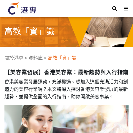
高教「資」識
關於港專
>
資料庫
>
高教「資」識
【美容業發展】香港美容業：最新趨勢與入行指南
香港美容業發展蓬勃，充滿機遇。想加入這個充滿活力和創
造力的美容行業嗎？本文將深入探討香港美容業發展的最新
趨勢，並提供全面的入行指南，助你開啟美容事業。