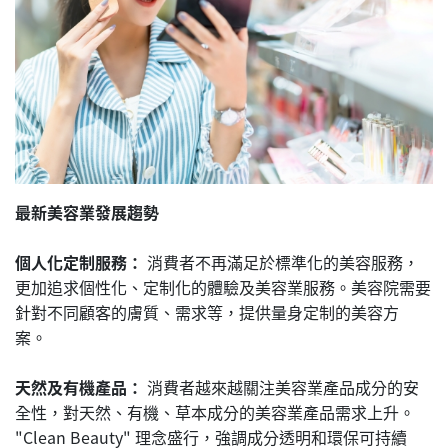
最新美容業發展趨勢
個人化定制服務：
消費者不再滿足於標準化的美容服務，
更加追求個性化、定制化的體驗及美容業服務。美容院需要
針對不同顧客的膚質、需求等，提供量身定制的美容方
案。
天然及有機產品：
消費者越來越關注美容業產品成分的安
全性，對天然、有機、草本成分的美容業產品需求上升。
"Clean Beauty" 理念盛行，強調成分透明和環保可持續