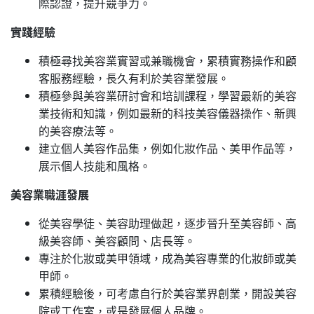
際認證，提升競爭力。
實踐經驗
積極尋找美容業實習或兼職機會，累積實務操作和顧
客服務經驗，長久有利於美容業發展。
積極參與美容業研討會和培訓課程，學習最新的美容
業技術和知識，例如最新的科技美容儀器操作、新興
的美容療法等。
建立個人美容作品集，例如化妝作品、美甲作品等，
展示個人技能和風格。
美容業職涯發展
從美容學徒、美容助理做起，逐步晉升至美容師、高
級美容師、美容顧問、店長等。
專注於化妝或美甲領域，成為美容專業的化妝師或美
甲師。
累積經驗後，可考慮自行於美容業界創業，開設美容
院或工作室，或是發展個人品牌。