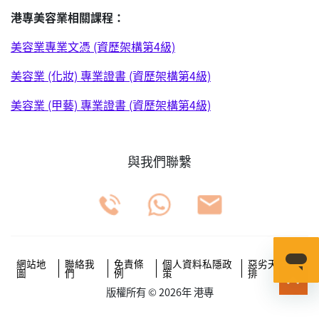
港專美容業相關課程：
美容業專業文憑 (資歷架構第4級)
美容業 (化妝) 專業證書 (資歷架構第4級)
美容業 (甲藝) 專業證書 (資歷架構第4級)
與我們聯繫
網站地
聯絡我
免責條
個人資料私隱政
惡劣天氣安
圖
們
例
策
排
版權所有 © 2026年 港專