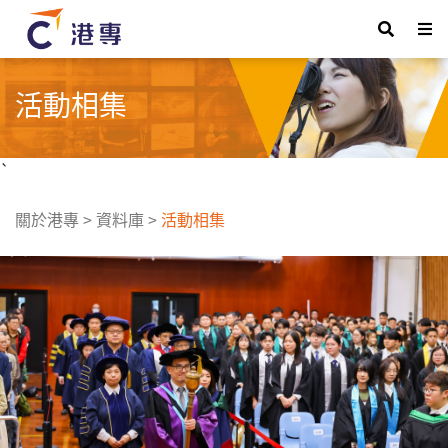
活動相集
`
關於港專
>
資料庫
>
活動相集