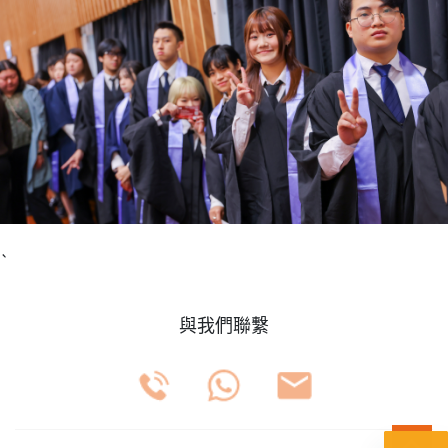
`
與我們聯繫