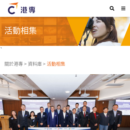
活動相集
`
關於港專
>
資料庫
>
活動相集