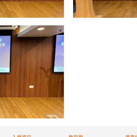
入學資訊
教與學
港專