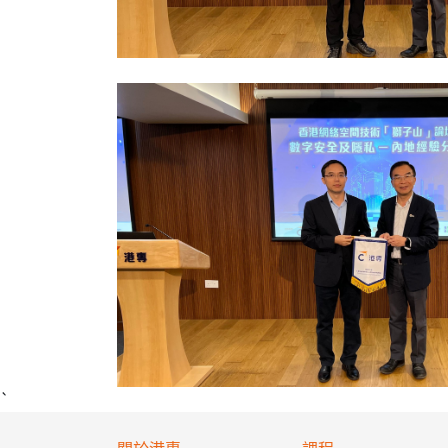
`
關於港專
課程