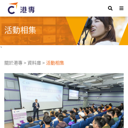
活動相集
`
關於港專
>
資料庫
>
活動相集