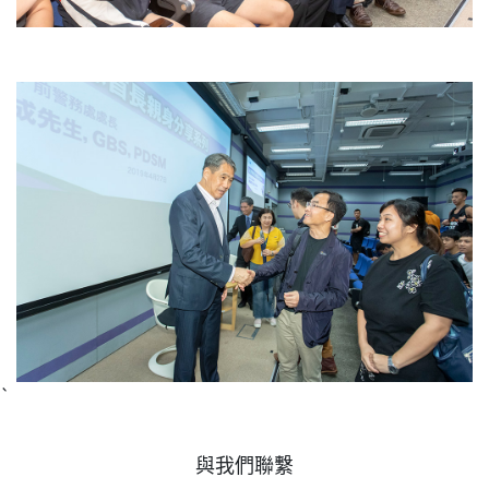
`
與我們聯繫