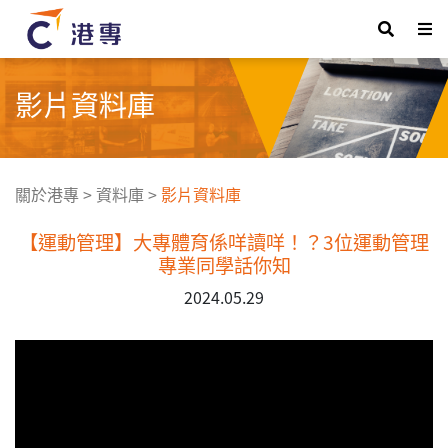
影片資料庫
關於港專
>
資料庫
>
影片資料庫
【運動管理】大專體育係咩讀咩！？3位運動管理
專業同學話你知
2024.05.29