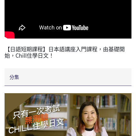
【日語短期課程】日本語講座入門課程，由基礎開
始，Chill住學日文！
分集