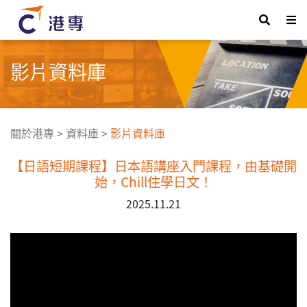
影片資料庫
關於港專
>
資料庫
>
影片資料庫
【日語短期課程】日本語講座入門課程，由基礎開
始，Chill住學日文！
2025.11.21