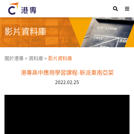
影片資料庫
關於港專
>
資料庫
>
影片資料庫
港專高中應用學習課程-新派東南亞菜
2022.02.25