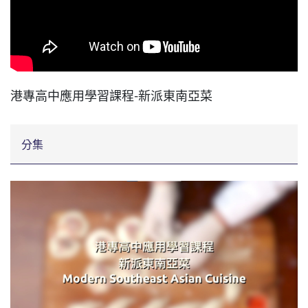
港專高中應用學習課程-新派東南亞菜
分集