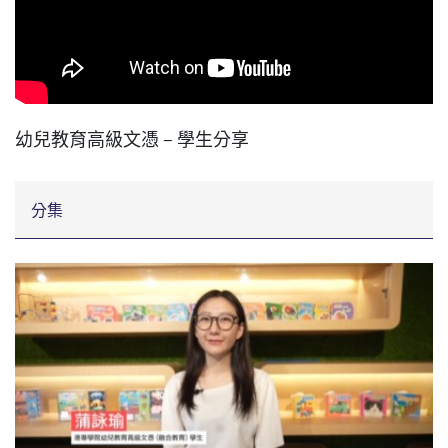
幼兒教育高級文憑 – 學生分享
分集