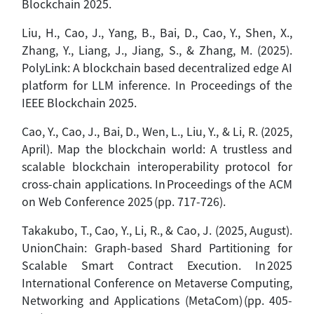
Blockchain 2025.
Liu, H., Cao, J., Yang, B., Bai, D., Cao, Y., Shen, X.,
Zhang, Y., Liang, J., Jiang, S., & Zhang, M. (2025).
PolyLink: A blockchain based decentralized edge AI
platform for LLM inference. In Proceedings of the
IEEE Blockchain 2025.
Cao, Y., Cao, J., Bai, D., Wen, L., Liu, Y., & Li, R. (2025,
April). Map the blockchain world: A trustless and
scalable blockchain interoperability protocol for
cross-chain applications. In Proceedings of the ACM
on Web Conference 2025 (pp. 717-726).
Takakubo, T., Cao, Y., Li, R., & Cao, J. (2025, August).
UnionChain: Graph-based Shard Partitioning for
Scalable Smart Contract Execution. In 2025
International Conference on Metaverse Computing,
Networking and Applications (MetaCom) (pp. 405-