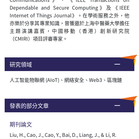
Dependable and Secure Computing》及《IEEE
Internet of Things Journal》。在學術服務之外，他
亦樂於分享其專業知識，曾獲邀於上海中醫藥大學擔任
主題演講嘉賓，
中國移動（香港）創新研究院
（
C
MIRI
）
項目評審專家
。
研究領域
人工智能物聯網 (AIoT)、網絡安全、Web3、區塊鏈
發表的部分文章
期刊論文
Liu, H., Cao, J., Cao, Y., Bai, D., Liang, J., & Li, R.