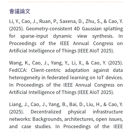
會議論文
Li, Y., Cao, J., Ruan, P., Saxena, D., Zhu, S., & Cao, Y.
(2025). Geometry-consistent 4D Gaussian splatting
for sparse-input dynamic view synthesis. In
Proceedings of the IEEE Annual Congress on
Artificial Intelligence of Things (IEEE AIoT 2025).
Wang, K., Cao, J., Yang, Y., Li, X., & Cao, Y. (2025).
FedCCA: Client-centric adaptation against data
heterogeneity in federated learning on IoT devices.
In Proceedings of the IEEE Annual Congress on
Artificial Intelligence of Things (IEEE AIoT 2025).
Liang, J., Cao, J., Yang, B., Bai, D., Liu, H., & Cao, Y.
(2025). Decentralized physical infrastructure
networks: Backgrounds, architectures, open issues,
and case studies. In Proceedings of the IEEE