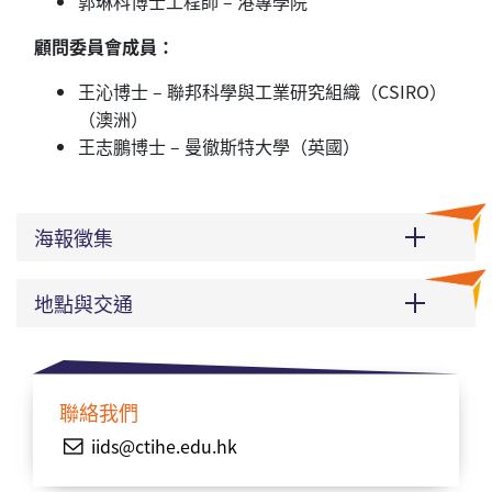
郭琳科博士工程師
–
港專學院
顧問委員會成員：
王沁博士 – 聯邦科學與工業研究組織（CSIRO）
（澳洲）
王志鵬博士 – 曼徹斯特大學（英國）
海報徵集
地點與交通
聯絡我們
iids@ctihe.edu.hk