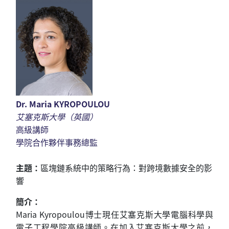
Dr. Maria KYROPOULOU
艾塞克斯大學（英國）
高級講師
學院合作夥伴事務總監
主題：
區塊鏈系統中的策略行為：對跨境數據安全的影
響
簡介：
Maria Kyropoulou博士現任艾塞克斯大學電腦科學與
電子工程學院高級講師。在加入艾塞克斯大學之前，