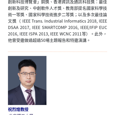
創新科技博覽會」銅獎、香港資訊及通訊科技獎：最佳
創新及研究、中創軟件人才獎、教育部提名國家科學技
術一等獎、國家科學技術進步二等獎；以及多次最佳論
文獎（
IEEE Trans. Industrial Informatics 2018, IEEE
DSAA 2017, IEEE SMARTCOMP 2016, IEEE/IFIP EUC
2016, IEEE ISPA 2013, IEEE WCNC 2011
等）。
此外，
他曾受邀做過超過
50
場主題報告和特邀演講。
祝烈煌教授