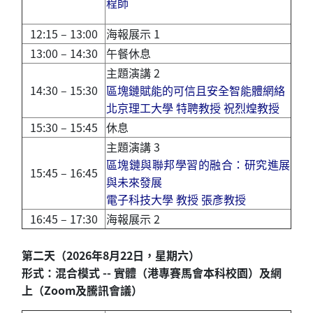
程師
12:15 – 13:00
海報展示 1
13:00 – 14:30
午餐休息
主題演講 2
14:30 – 15:30
區塊鏈賦能的可信且安全智能體網絡
北京理工大學 特聘教授 祝烈煌教授
15:30 – 15:45
休息
主題演講 3
區塊鏈與聯邦學習的融合：研究進展
15:45 – 16:45
與未來發展
電子科技大學 教授 張彥教授
16:45 – 17:30
海報展示 2
第二天（2026年8月22日，星期六）
形式：混合模式 -- 實體
（
港專賽馬會本科校園
）
及網
上
（
Zoom及騰訊會議
）