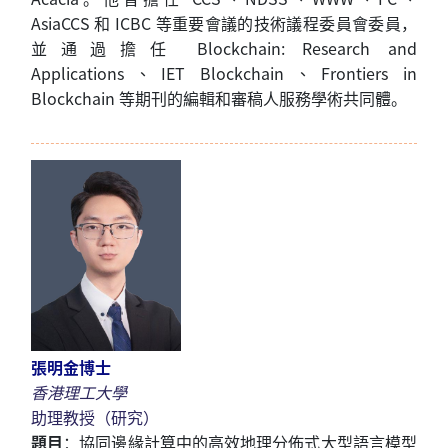
AsiaCCS
和
ICBC
等重要會議的技術
議程
委員會委員，
並通過擔任
Blockchain: Research and
Applications
、
IET Blockchain
、
Frontiers in
Blockchain
等期刊的編輯和審稿人服務學術共同體。
張明金博士
香港理工大學
助理教授（研究）
題目
：
協同邊緣計算中的高效地理分佈式大型語言模型