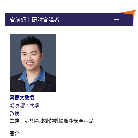
會前網上研討會講者
梁晉文教授
北
京理工大學
教授
主題
：
基於區塊鏈的數據服務安全基礎
簡介：