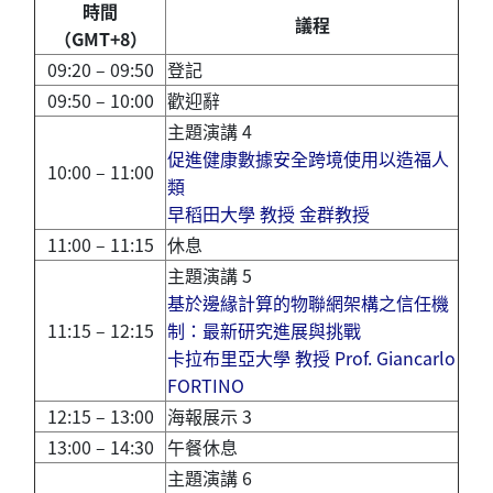
時間
議程
（
GMT+8
）
09:20 – 09:50
登記
09:50 – 10:00
歡迎辭
主題演講 4
促進健康數據安全跨境使用以造福人
10:00 – 11:00
類
早稻田大學 教授 金群教授
11:00 – 11:15
休息
主題演講 5
基於邊緣計算的物聯網架構之信任機
11:15 – 12:15
制：最新研究進展與挑戰
卡拉布里亞大學 教授 Prof. Giancarlo
FORTINO
12:15 – 13:00
海報展示 3
13:00 – 14:30
午餐休息
主題演講 6