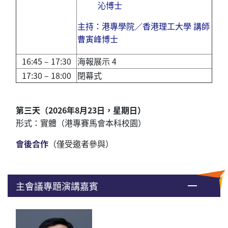
沁博士
主持：
港專學院／香港理工大學
講師
曹寅峰博士
16:45 – 17:30
海報展示 4
17:30 – 18:00
閉幕式
第三天（2026年8月23日，星期日）
形式：實體
（
港專賽馬會本科校園
）
會後合作
（僅受邀者參與）
主會議專題演講嘉賓