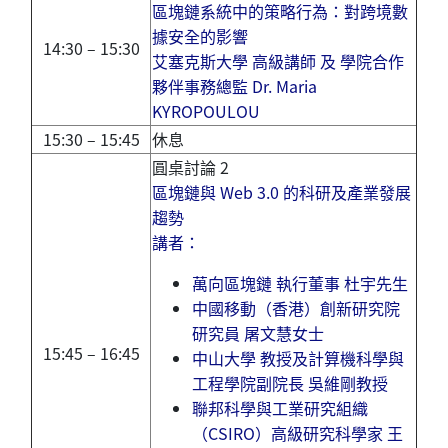
區塊鏈系統中的策略行為：對跨境數
據安全的影響
14:30 – 15:30
艾塞克斯大學 高級講師 及 學院合作
夥伴事務總監 Dr. Maria
KYROPOULOU
15:30 – 15:45
休息
圓桌討論 2
區塊鏈與 Web 3.0 的科研及產業發展
趨勢
講者：
萬向區塊鏈 執行董事 杜宇先生
中國移動（香港）創新研究院
研究員
屠文慧女士
15:45 – 16:45
中山大學 教授及計算機科學與
工程學院副院長 吳維剛教授
聯邦科學與工業研究組織
（CSIRO）高級研究科學家 王