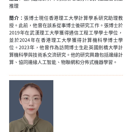
推理
簡介：
張博士現任香港理工大學計算學系研究助理教
授。此前，他曾在該系從事博士後研究工作。張博士於
2019
年在武漢理工大學獲得通信工程工學學士學位，
並於
2024
年在香港理工大學獲得計算機科學博士學
位。
2023
年，他曾作為訪問博士生赴英國劍橋大學計
算機科學與技術系交流研究。他的研究興趣包括邊緣計
算、協同邊緣人工智能、物聯網和分佈式機器學習。