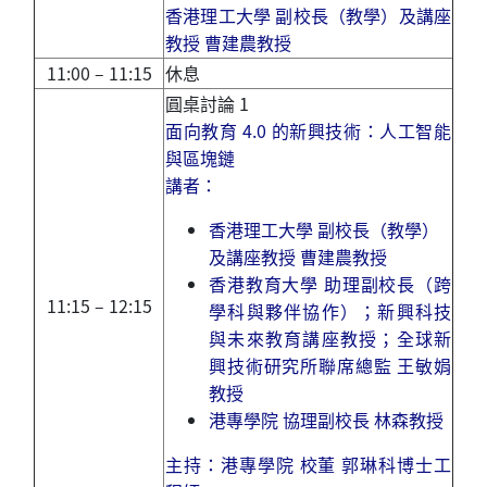
香港理工大學 副校長（教學）及講座
教授
曹建農教授
11:00 – 11:15
休息
圓桌討論 1
面向教育 4.0 的新興技術：人工智能
與區塊鏈
講者：
香港理工大學 副校長（教學）
及講座教授
曹建農教授
香港教育大學 助理副校長（跨
11:15 – 12:15
學科與夥伴協作）；新興科技
與未來教育講座教授；全球新
興技術研究所聯席總監 王敏娟
教授
港專學院 協理副校長 林森教授
主持：
港專學院 校董
郭琳科博士工