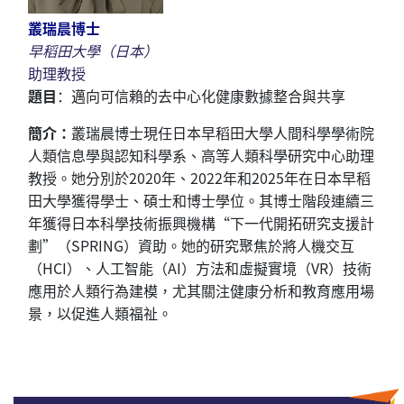
叢瑞晨博士
早稻田大學（日本）
助理教授
題目
：邁向可信賴的去中心化健康數據整合與共享
簡介：
叢瑞晨博士現任日本早稻田大學人間科學學術院
人類信息學與認知科學系、高等人類科學研究中心助理
教授。她分別於2020年、2022年和2025年在日本早稻
田大學獲得學士、碩士和博士學位。其博士階段連續三
年獲得日本科學技術振興機構“下一代開拓研究支援計
劃”（SPRING）資助。她的研究聚焦於將人機交互
（HCI）、人工智能（AI）方法和虛擬實境（VR）技術
應用於人類行為建模，尤其關注健康分析和教育應用場
景，以促進人類福祉。