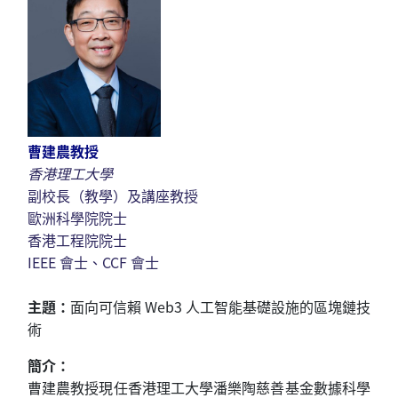
曹建農教授
香港理工大學
副校長（教學）及講座教授
歐洲科學院院士
香港工程院院士
IEEE 會士、CCF 會士
主題：
面向可信賴 Web3 人工智能基礎設施的區塊鏈技
術
簡介：
曹建農教授現任香港理工大學
潘樂陶慈善基金數據科學