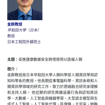
金群教授
早稻田大學（日本）
教授
日本工程院外籍院士
主題：
促進健康數據安全跨境使用以造福人類
簡介：
金群教授是日本早稻田大學人類科學部人類資訊學與認
知科學系的教授。他長期從事電腦科學、資訊系統和人
類資訊學領域的研究工作，致力於透過融合研究來理解
和支持人類。
他近期的研究興趣涵蓋行為與認知資訊
學、
大數據、
人工智能與機器學習、大型語言模型與生
成式人工智
能
、人工智能代理、區塊鏈
、元宇宙、
物聯