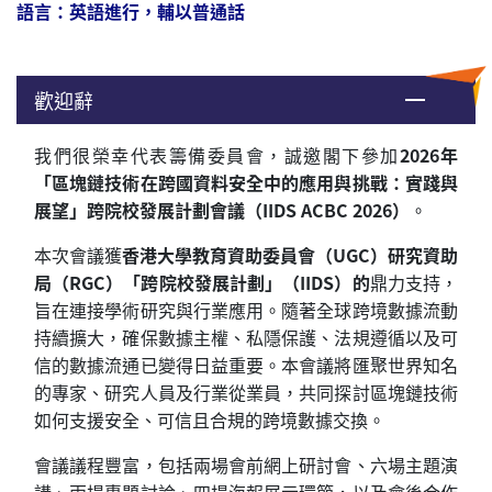
語言：
英語進行，輔以普通話
歡迎辭
我們很榮幸代表籌備委員會，誠邀閣下參加
2026年
「
區塊鏈技術
在跨國資料安全中的應用與挑戰：實踐與
展望
」跨院校發展計劃會議（IIDS ACBC 2026）
。
本次會議獲
香港大學教育資助委員會（UGC）研究資助
局（RGC）「跨院校發展計劃」（IIDS）的
鼎力支持，
旨在連接學術研究與行業應用。隨著全球跨境數據流動
持續擴大，確保數據主權、私隱保護、法規遵循以及可
信的數據流通已變得日益重要。本會議將匯聚世界知名
的專家、研究人員及行業從業員，共同探討區塊鏈技術
如何支援安全、可信且合規的跨境數據交換。
會議議程豐富，包括兩場會前網上研討會、六場主題演