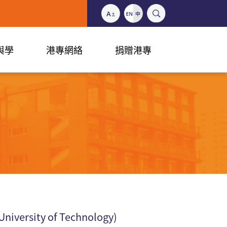
與學
港專網絡
捐贈港專
University of Technology)