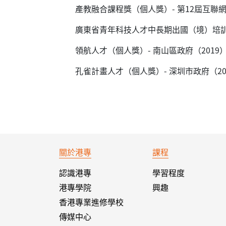
產教融合課程獎（個人獎）- 第12屆互聯網
廣東省青年科技人才中長期出國（境）培訓資
領航人才（個人獎）- 南山區政府（2019
孔雀計畫人才（個人獎）- 深圳市政府（20
關於港專
課程
認識港專
學習程度
港專學院
興趣
香港專業進修學校
傳媒中心