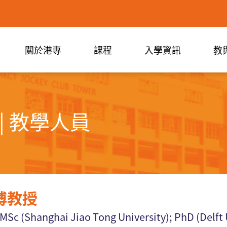
關於港專
課程
入學資訊
教
| 教學人員
博教授
MSc
(Shanghai Jiao Tong University);
PhD (Delft 