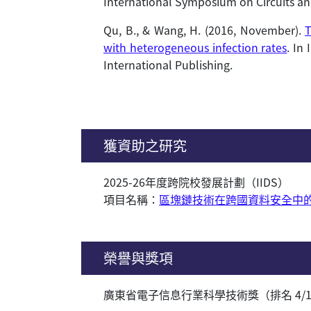
International Symposium on Circuits and
Qu, B., & Wang, H. (2016, November).
T
with heterogeneous infection rates
. In
International Publishing.
獲資助之研究
2025-26年度跨院校發展計劃（IIDS）
項目名稱：
區塊鏈技術在跨國資料安全中
榮譽與獎項
廣東省電子信息行業科學技術獎（排名 4/14