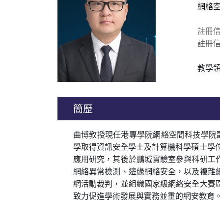
網絡
註冊
註冊
教學
簡歷
曲博教授現任港專學院網絡空間科技學院
學取得資訊安全學士及計算機科學碩士學
應用研究，其後於鵬城實驗室參與科研工
網絡異常檢測、邊緣網絡安全，以及複雜
網活動裁判，並組織國家級網絡安全大賽
致力促進學術發展與實務並重的網安教育