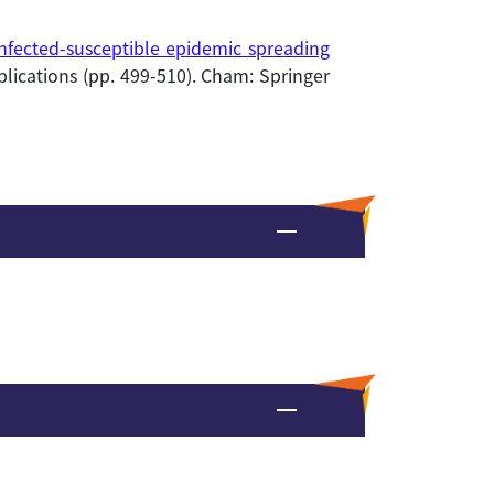
nfected-susceptible epidemic spreading
lications (pp. 499-510). Cham: Springer