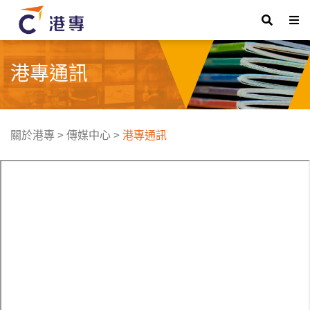
港專通訊
關於港專
>
傳媒中心
>
港專通訊