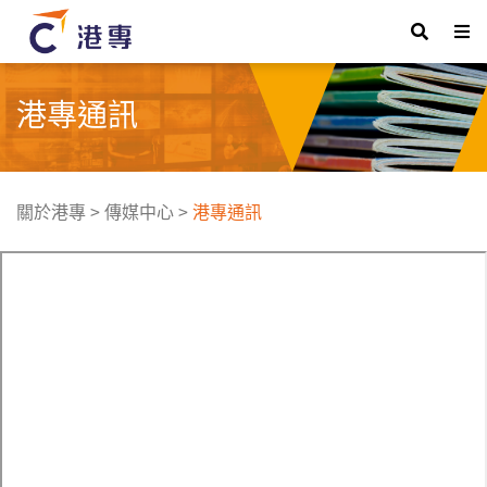
港專通訊
關於港專
>
傳媒中心
>
港專通訊