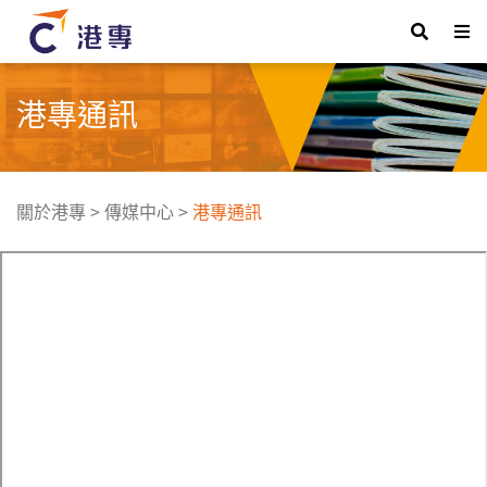
港專通訊
關於港專
>
傳媒中心
>
港專通訊