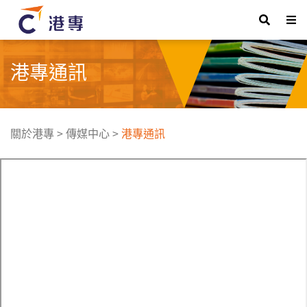
港專通訊
關於港專
>
傳媒中心
>
港專通訊