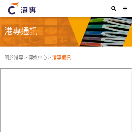
港專通訊
關於港專
>
傳媒中心
>
港專通訊