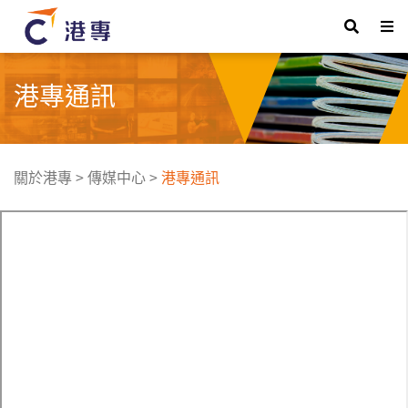
港專通訊
關於港專
>
傳媒中心
>
港專通訊