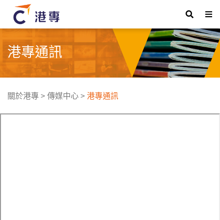
港專通訊
關於港專
>
傳媒中心
>
港專通訊