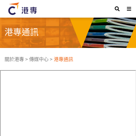
港專通訊
關於港專
>
傳媒中心
>
港專通訊