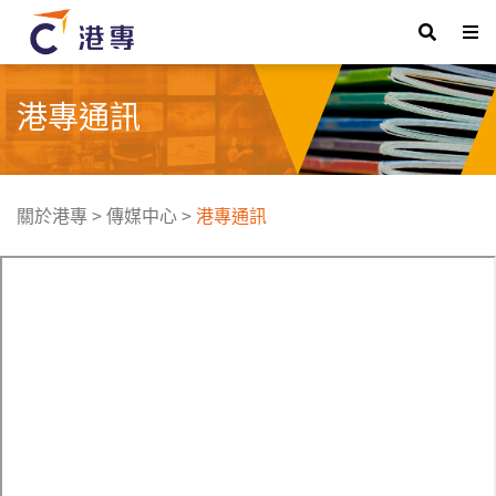
港專通訊
關於港專
>
傳媒中心
>
港專通訊