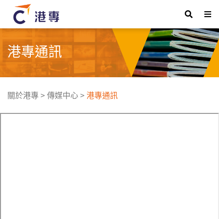
港專通訊
關於港專
>
傳媒中心
>
港專通訊