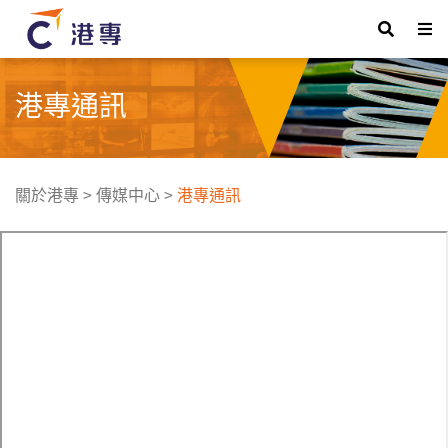
港專通訊
關於港專
>
傳媒中心
>
港專通訊