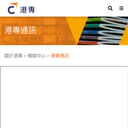
港專通訊
關於港專
>
傳媒中心
>
港專通訊